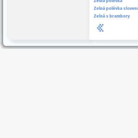
Zelná polévka
Zelná polévka sloven
Zelná s brambory