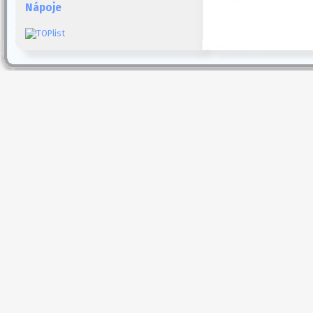
Nápoje