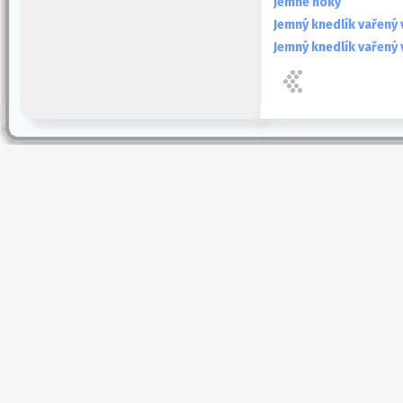
Jemné noky
Jemný knedlík vařený 
Jemný knedlík vařený 