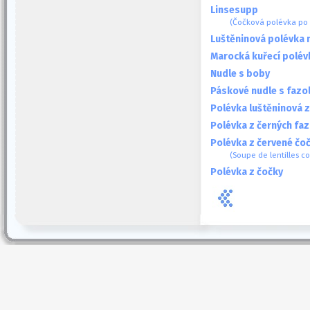
Linsesupp
(Čočková polévka po 
Luštěninová polévka 
Marocká kuřecí polév
Nudle s boby
Páskové nudle s fazo
Polévka luštěninová 
Polévka z černých fa
Polévka z červené čoč
(Soupe de lentilles c
Polévka z čočky