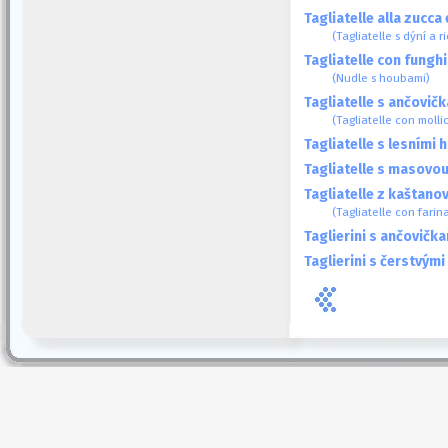
Tagliatelle alla zucca 
(Tagliatelle s dýní a r
Tagliatelle con funghi
(Nudle s houbami)
Tagliatelle s ančovič
(Tagliatelle con moll
Tagliatelle s lesními
Tagliatelle s masov
Tagliatelle z kaštan
(Tagliatelle con farin
Taglierini s ančovičk
Taglierini s čerstvým