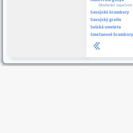
(Maďarské zapečené
Savojské brambory
Savojský gratin
Selská omeleta
Smetanové brambory s