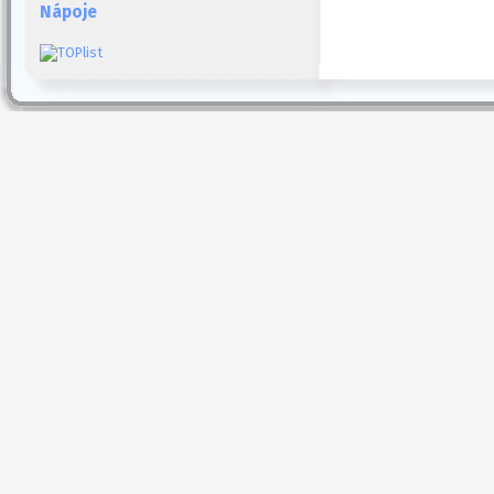
Nápoje