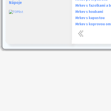
Nápoje
Mrkev s fazolkami a 
Mrkev s houbami
Mrkev s kapustou
Mrkev s koprovou o