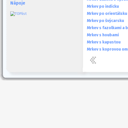
Nápoje
Mrkev po indicku
Mrkev po orientálsku
Mrkev po švýcarsku
Mrkev s fazolkami a 
Mrkev s houbami
Mrkev s kapustou
Mrkev s koprovou o