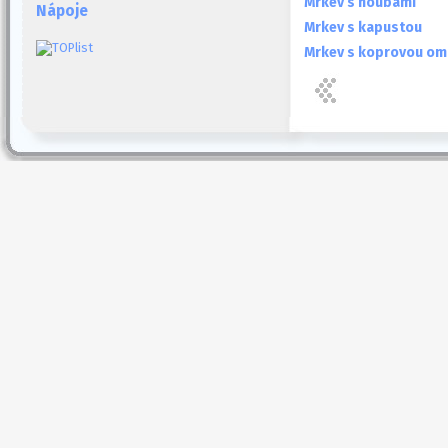
Mrkev s houbami
Nápoje
Mrkev s kapustou
Mrkev s koprovou o