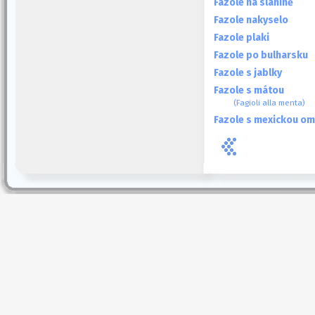
Fazole na slanině
Fazole nakyselo
Fazole plaki
Fazole po bulharsku
Fazole s jablky
Fazole s mátou
(Fagioli alla menta)
Fazole s mexickou o