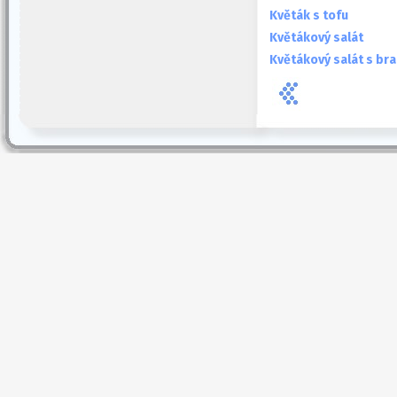
Květák s tofu
Květákový salát
Květákový salát s br