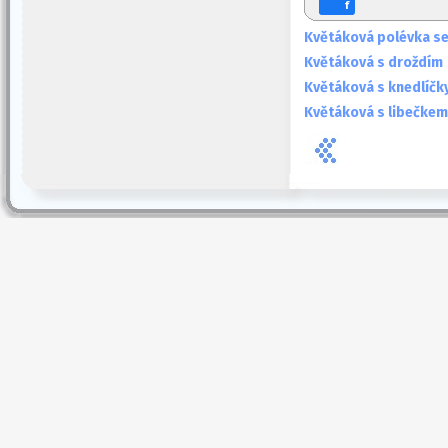
f
Květáková polévka s
Květáková s droždím
Květáková s knedlíčk
Květáková s libečkem