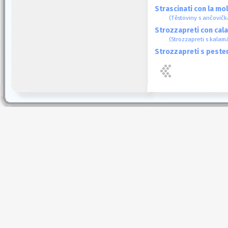
Strascinati con la mol
(Těstoviny s ančovič
Strozzapreti con cala
(Strozzapreti s kalam
Strozzapreti s peste