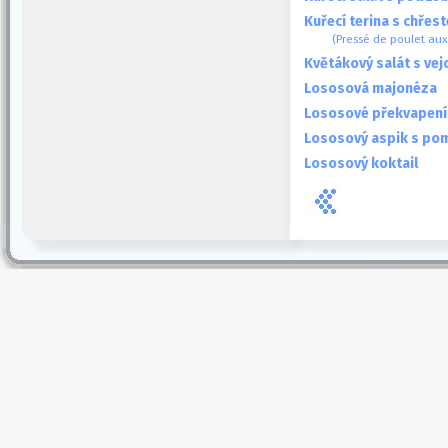
Kuřecí terina s chřes
(Pressé de poulet aux
Květákový salát s ve
Lososová majonéza
Lososové překvapení
Lososový aspik s po
Lososový koktail