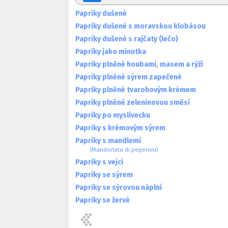
Papriky dušené
Papriky dušené s moravskou klobásou
Papriky dušené s rajčaty (lečo)
Papriky jako minutka
Papriky plněné houbami, masem a rýží
Papriky plněné sýrem zapečené
Papriky plněné tvarohovým krémem
Papriky plněné zeleninovou směsí
Papriky po myslivecku
Papriky s krémovým sýrem
Papriky s mandlemi
(Mandorlata di peperoni)
Papriky s vejci
Papriky se sýrem
Papriky se sýrovou náplní
Papriky se žervé